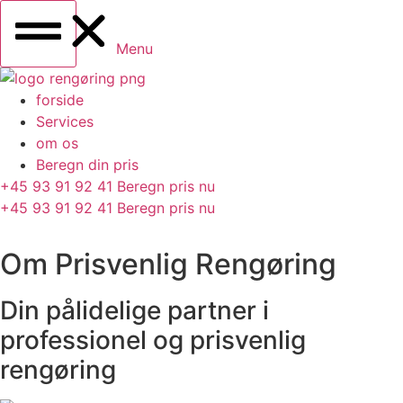
Menu
forside
Services
om os
Beregn din pris
+45 93 91 92 41
Beregn pris nu
+45 93 91 92 41
Beregn pris nu
Om Prisvenlig Rengøring
Din pålidelige partner i
professionel og prisvenlig
rengøring