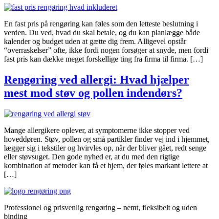
En fast pris på rengøring kan føles som den letteste beslutning i
verden. Du ved, hvad du skal betale, og du kan planlægge både
kalender og budget uden at gætte dig frem. Alligevel opstår
“overraskelser” ofte, ikke fordi nogen forsøger at snyde, men fordi
fast pris kan dække meget forskellige ting fra firma til firma. […]
Rengøring ved allergi: Hvad hjælper
mest mod støv og pollen indendørs?
Mange allergikere oplever, at symptomerne ikke stopper ved
hoveddøren. Støv, pollen og små partikler finder vej ind i hjemmet,
lægger sig i tekstiler og hvirvles op, når der bliver gået, redt senge
eller støvsuget. Den gode nyhed er, at du med den rigtige
kombination af metoder kan få et hjem, der føles markant lettere at
[…]
Professionel og prisvenlig rengøring – nemt, fleksibelt og uden
binding