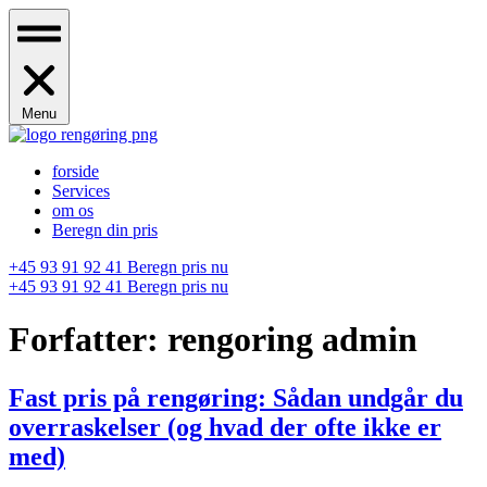
Menu
forside
Services
om os
Beregn din pris
+45 93 91 92 41
Beregn pris nu
+45 93 91 92 41
Beregn pris nu
Forfatter:
rengoring admin
Fast pris på rengøring: Sådan undgår du
overraskelser (og hvad der ofte ikke er
med)